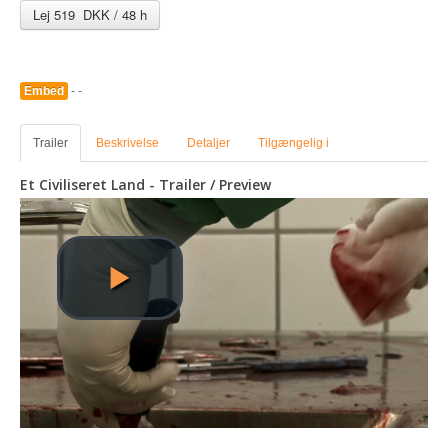
Lej 519 DKK / 48 h
Embed
- -
Trailer
Beskrivelse
Detaljer
Tilgængelig i
Et Civiliseret Land - Trailer / Preview