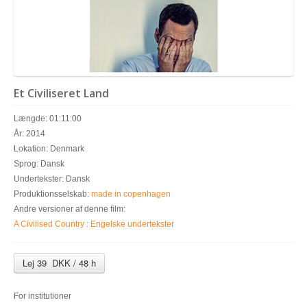
Et Civiliseret Land
Længde: 01:11:00
År: 2014
Lokation: Denmark
Sprog: Dansk
Undertekster: Dansk
Produktionsselskab:
made in copenhagen
Andre versioner af denne film:
A Civilised Country : Engelske undertekster
Lej 39 DKK / 48 h
For institutioner