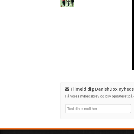
Tilmeld dig DanishDox nyheds
Få vores nyhedsbrev og bliv opdateret p