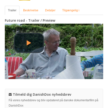
Trailer
Beskrivelse
Detaljer
Tilgængelig i
Future road - Trailer / Preview
Tilmeld dig DanishDox nyhedsbrev
Få vores nyhedsbrev og bliv opdateret på danske dokumentarfilm på
DanishDox