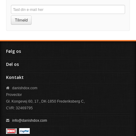
Tilmeld
Følg os
Del os
Kontakt
danishdox.com
Provector
Gl. Kongevej 60, 17., DK-1850 Frederiksberg C,
CVR: 32469795
info@danishdox.com