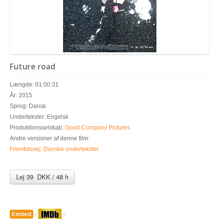
Future road
Længde: 01:00:31
År: 2015
Sprog: Dansk
Undertekster: Engelsk
Produktionsselskab:
Good Company Pictures
Andre versioner af denne film:
Fremtidsvej: Danske undertekster
Lej 39 DKK / 48 h
Embed
-
-