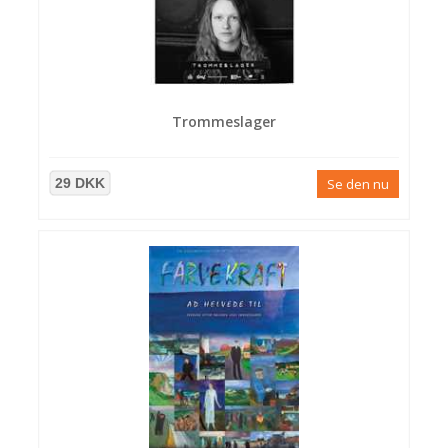
Trommeslager
29 DKK
Se den nu