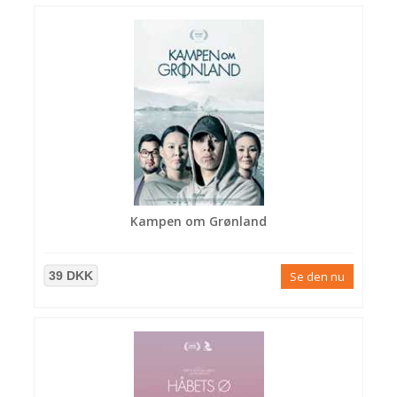
Kampen om Grønland
39 DKK
Se den nu