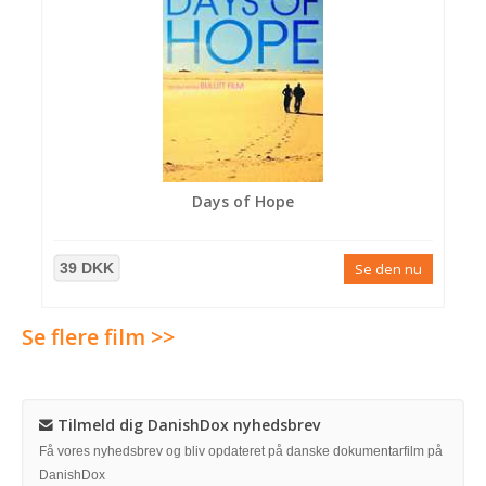
Days of Hope
39 DKK
Se den nu
Se flere film >>
Tilmeld dig DanishDox nyhedsbrev
Få vores nyhedsbrev og bliv opdateret på danske dokumentarfilm på
DanishDox