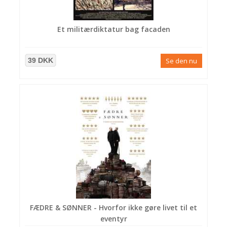
Et militærdiktatur bag facaden
39 DKK
Se den nu
FÆDRE & SØNNER - Hvorfor ikke gøre livet til et
eventyr