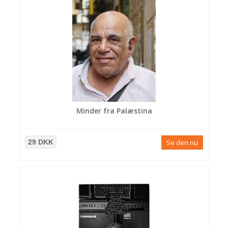
Minder fra Palæstina
29 DKK
Se den nu