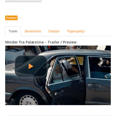
Embed
- -
Trailer
Beskrivelse
Detaljer
Tilgængelig i
Minder fra Palæstina - Trailer / Preview