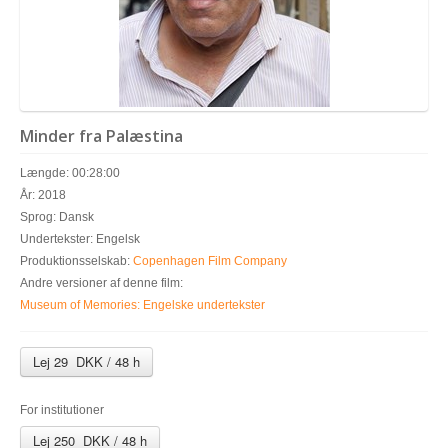
Minder fra Palæstina
Længde: 00:28:00
År: 2018
Sprog: Dansk
Undertekster: Engelsk
Produktionsselskab:
Copenhagen Film Company
Andre versioner af denne film:
Museum of Memories: Engelske undertekster
Lej 29 DKK / 48 h
For institutioner
Lej 250 DKK / 48 h