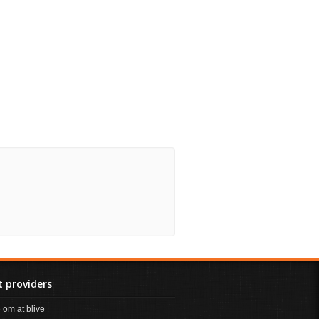
 providers
om at blive