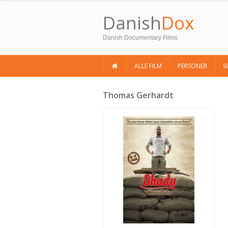
Danish
Dox
Danish Documentary Films
ALLE FILM
PERSONER
S
Thomas Gerhardt