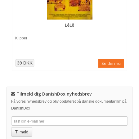
LêLê
Klipper
39 DKK
Se den nu
Tilmeld dig DanishDox nyhedsbrev
Få vores nyhedsbrev og bliv opdateret på danske dokumentarfilm på
DanishDox
Tilmeld