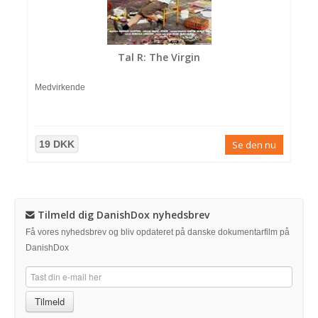
Tal R: The Virgin
Medvirkende
19 DKK
Se den nu
Tilmeld dig DanishDox nyhedsbrev
Få vores nyhedsbrev og bliv opdateret på danske dokumentarfilm på
DanishDox
Tilmeld