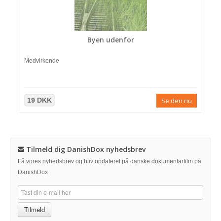
Byen udenfor
Medvirkende
19 DKK
Se den nu
Tilmeld dig DanishDox nyhedsbrev
Få vores nyhedsbrev og bliv opdateret på danske dokumentarfilm på
DanishDox
Tilmeld