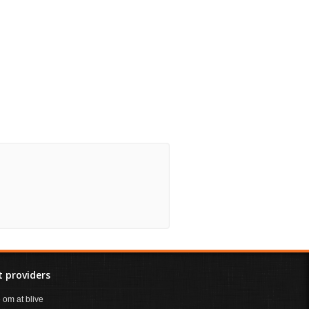
 providers
om at blive