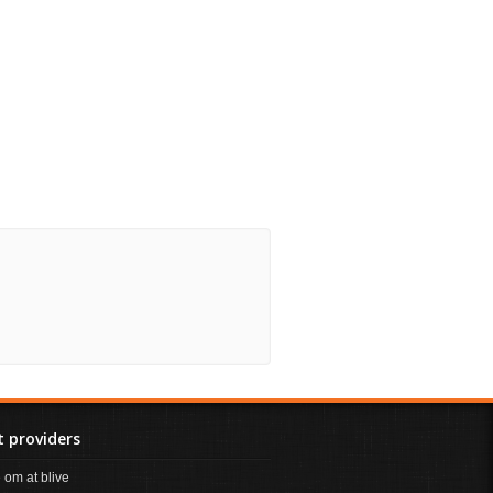
 providers
om at blive