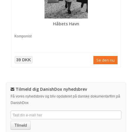
Håbets Havn
Komponist
39 DKK
Se den nu
Tilmeld dig DanishDox nyhedsbrev
Få vores nyhedsbrev og bliv opdateret på danske dokumentarfilm på
DanishDox
Tilmeld