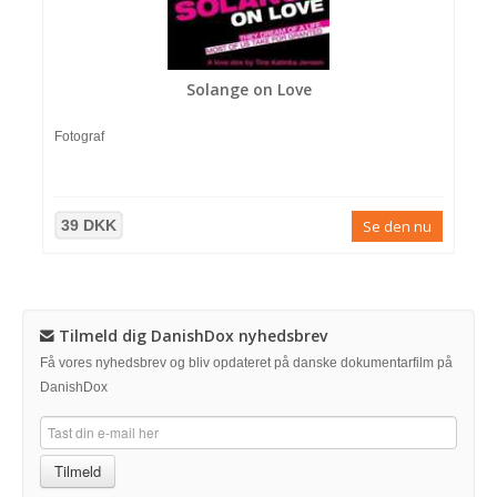
Solange on Love
Fotograf
39 DKK
Se den nu
Tilmeld dig DanishDox nyhedsbrev
Få vores nyhedsbrev og bliv opdateret på danske dokumentarfilm på
DanishDox
Tilmeld