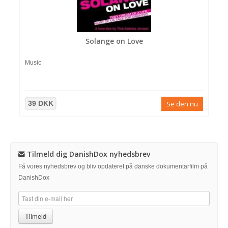
Solange on Love
Music
39 DKK
Se den nu
Tilmeld dig DanishDox nyhedsbrev
Få vores nyhedsbrev og bliv opdateret på danske dokumentarfilm på
DanishDox
Tilmeld