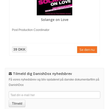
Solange on Love
Post Production Coordinator
39 DKK
Se den nu
Tilmeld dig DanishDox nyhedsbrev
Få vores nyhedsbrev og bliv opdateret på danske dokumentarfilm på
DanishDox
Tilmeld