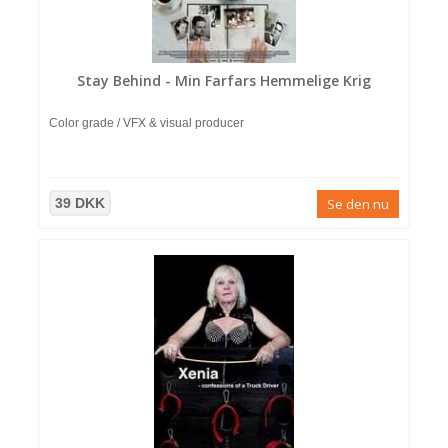
Stay Behind - Min Farfars Hemmelige Krig
Color grade / VFX & visual producer
39 DKK
Se den nu