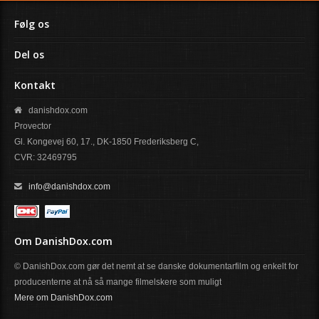
Følg os
Del os
Kontakt
danishdox.com
Provector
Gl. Kongevej 60, 17., DK-1850 Frederiksberg C,
CVR: 32469795
info@danishdox.com
Om DanishDox.com
© DanishDox.com gør det nemt at se danske dokumentarfilm og enkelt for
producenterne at nå så mange filmelskere som muligt
Mere om DanishDox.com