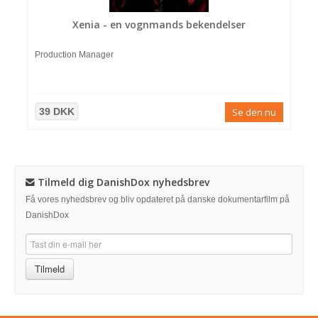
Xenia - en vognmands bekendelser
Production Manager
39 DKK
Se den nu
Tilmeld dig DanishDox nyhedsbrev
Få vores nyhedsbrev og bliv opdateret på danske dokumentarfilm på
DanishDox
Tilmeld