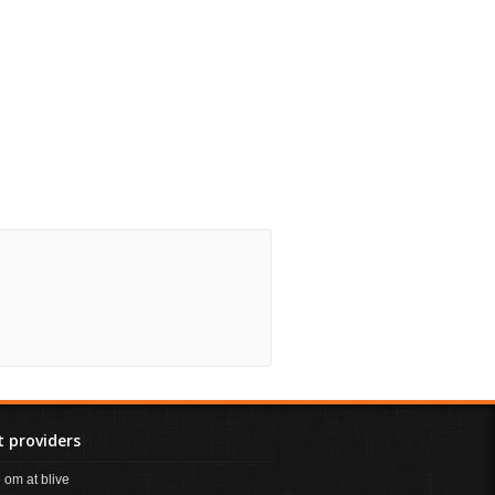
 providers
om at blive