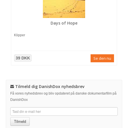
Days of Hope
Klipper
39 DKK
Se den nu
Tilmeld dig DanishDox nyhedsbrev
Få vores nyhedsbrev og bliv opdateret på danske dokumentarfilm på
DanishDox
Tilmeld