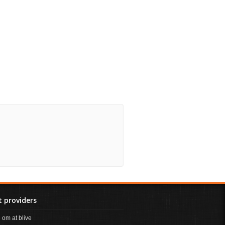
 providers
om at blive