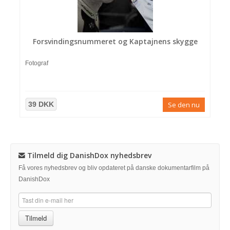
Forsvindingsnummeret og Kaptajnens skygge
Fotograf
39 DKK
Se den nu
Tilmeld dig DanishDox nyhedsbrev
Få vores nyhedsbrev og bliv opdateret på danske dokumentarfilm på
DanishDox
Tilmeld