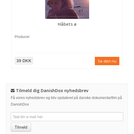
Håbets ø
Producer
39 DKK
Se den nu
Tilmeld dig DanishDox nyhedsbrev
Få vores nyhedsbrev og bliv opdateret på danske dokumentarfilm på
DanishDox
Tilmeld