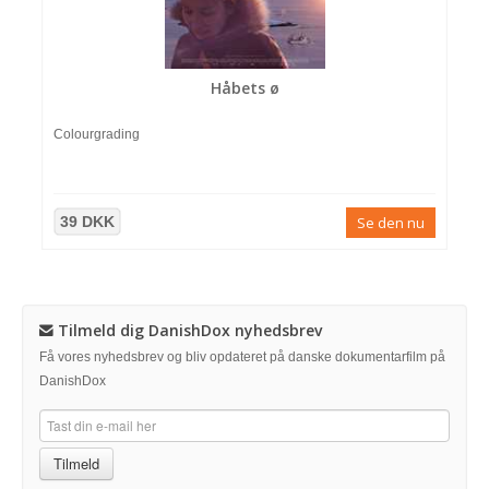
Håbets ø
Colourgrading
39 DKK
Se den nu
Tilmeld dig DanishDox nyhedsbrev
Få vores nyhedsbrev og bliv opdateret på danske dokumentarfilm på
DanishDox
Tilmeld