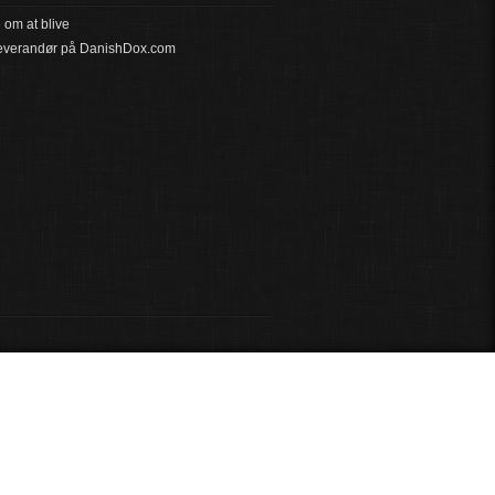
om at blive
leverandør på DanishDox.com