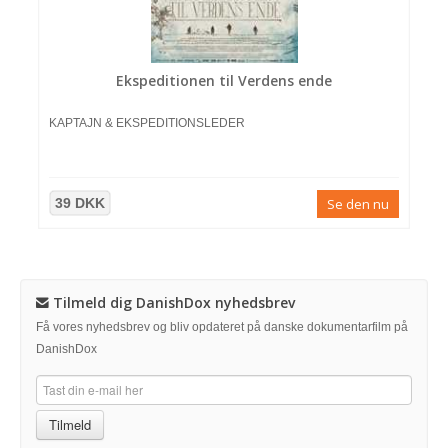
Ekspeditionen til Verdens ende
KAPTAJN & EKSPEDITIONSLEDER
39 DKK
Se den nu
Tilmeld dig DanishDox nyhedsbrev
Få vores nyhedsbrev og bliv opdateret på danske dokumentarfilm på
DanishDox
Tilmeld