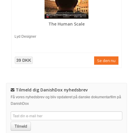
The Human Scale
Lyd Designer
39 DKK
Se den nu
Tilmeld dig DanishDox nyhedsbrev
Få vores nyhedsbrev og bliv opdateret på danske dokumentarfilm på
DanishDox
Tilmeld