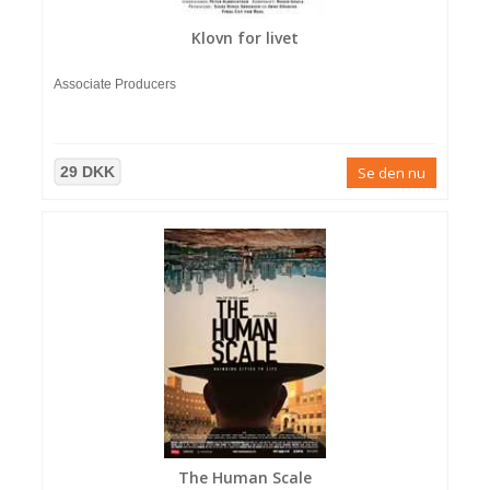
Klovn for livet
Associate Producers
29 DKK
Se den nu
The Human Scale