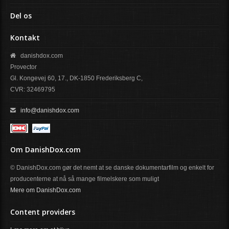
Del os
Kontakt
danishdox.com
Provector
Gl. Kongevej 60, 17., DK-1850 Frederiksberg C,
CVR: 32469795
info@danishdox.com
Om DanishDox.com
© DanishDox.com gør det nemt at se danske dokumentarfilm og enkelt for
producenterne at nå så mange filmelskere som muligt
Mere om DanishDox.com
Content providers