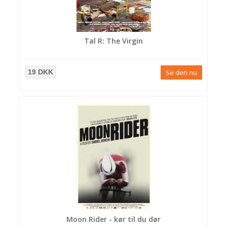
Tal R: The Virgin
19 DKK
Se den nu
Moon Rider - kør til du dør