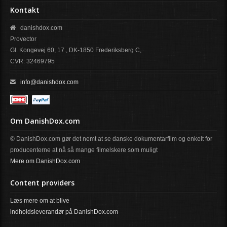
Kontakt
danishdox.com
Provector
Gl. Kongevej 60, 17., DK-1850 Frederiksberg C,
CVR: 32469795
info@danishdox.com
Om DanishDox.com
© DanishDox.com gør det nemt at se danske dokumentarfilm og enkelt for
producenterne at nå så mange filmelskere som muligt
Mere om DanishDox.com
Content providers
Læs mere om at blive
indholdsleverandør på DanishDox.com