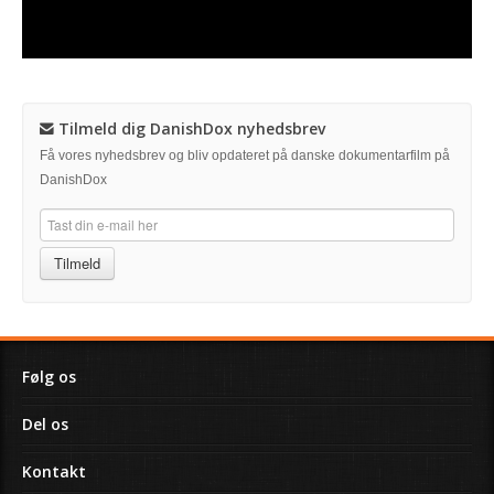
Tilmeld dig DanishDox nyhedsbrev
Få vores nyhedsbrev og bliv opdateret på danske dokumentarfilm på
DanishDox
Tilmeld
Følg os
Del os
Kontakt