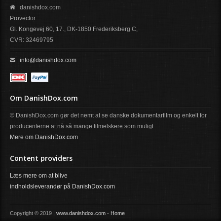
danishdox.com
Provector
Gl. Kongevej 60, 17., DK-1850 Frederiksberg C,
CVR: 32469795
info@danishdox.com
Om DanishDox.com
© DanishDox.com gør det nemt at se danske dokumentarfilm og enkelt for
producenterne at nå så mange filmelskere som muligt
Mere om DanishDox.com
Content providers
Læs mere om at blive
indholdsleverandør på DanishDox.com
Copyright © 2019 |
www.danishdox.com
-
Home