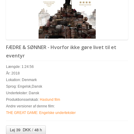
FÆDRE & SØNNER - Hvorfor ikke gøre livet til et
eventyr
Længde: 1:24:56
År: 2018
Lokation: Denmark
Sprog: Engelsk,Dansk
Undertekster: Dansk
Produktionsselskab:
Haslund film
Andre versioner af denne film:
THE GREAT GAME: Engelske undertekster
Lej 39 DKK / 48 h