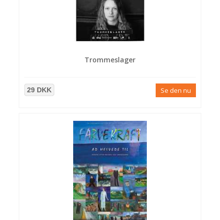
Trommeslager
29 DKK
Se den nu