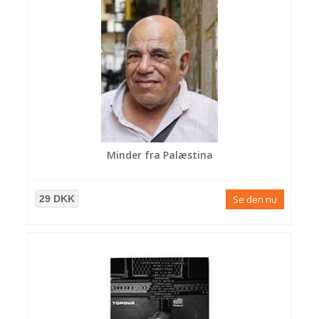
Minder fra Palæstina
29 DKK
Se den nu