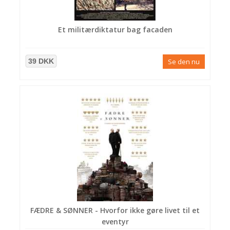
Et militærdiktatur bag facaden
39 DKK
Se den nu
FÆDRE & SØNNER - Hvorfor ikke gøre livet til et
eventyr