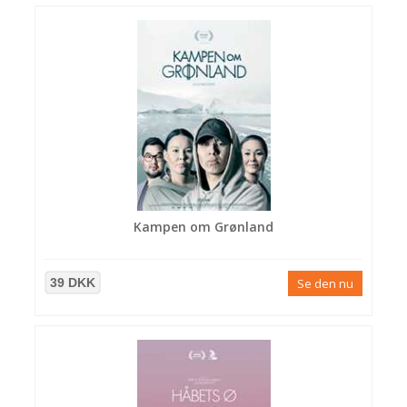
Kampen om Grønland
39 DKK
Se den nu