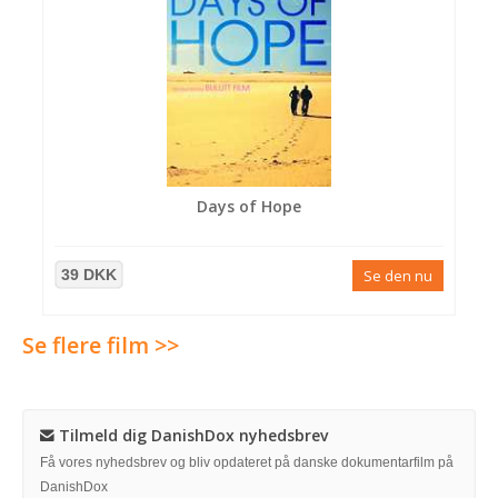
Days of Hope
39 DKK
Se den nu
Se flere film >>
Tilmeld dig DanishDox nyhedsbrev
Få vores nyhedsbrev og bliv opdateret på danske dokumentarfilm på
DanishDox